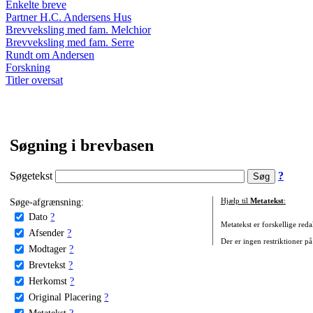
Enkelte breve
Partner H.C. Andersens Hus
Brevveksling med fam. Melchior
Brevveksling med fam. Serre
Rundt om Andersen
Forskning
Titler oversat
Søgning i brevbasen
Søgetekst
?
Søge-afgrænsning:
Hjælp til
Metatekst
:
Dato
?
Metatekst er forskellige reda
Afsender
?
Der er ingen restriktioner på
Modtager
?
Brevtekst
?
Herkomst
?
Original Placering
?
Metatekst
?