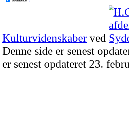
Kulturvidenskaber
ved
Denne side er senest opdat
er senest opdateret 23. febr