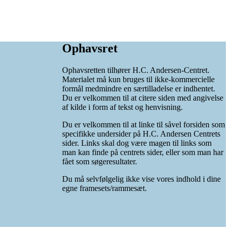
Ophavsret
Ophavsretten tilhører H.C. Andersen-Centret.
Materialet må kun bruges til ikke-kommercielle
formål medmindre en særtilladelse er indhentet.
Du er velkommen til at citere siden med angivelse
af kilde i form af tekst og henvisning.
Du er velkommen til at linke til såvel forsiden som
specifikke undersider på H.C. Andersen Centrets
sider. Links skal dog være magen til links som
man kan finde på centrets sider, eller som man har
fået som søgeresultater.
Du må selvfølgelig ikke vise vores indhold i dine
egne framesets/rammesæt.