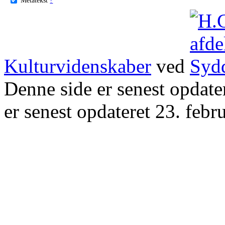
Kulturvidenskaber
ved
Denne side er senest opdat
er senest opdateret 23. febr