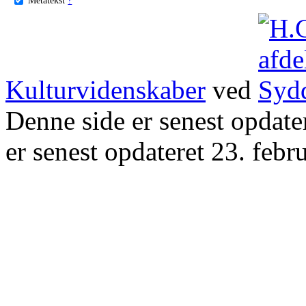
Kulturvidenskaber
ved
Denne side er senest opdat
er senest opdateret 23. febr