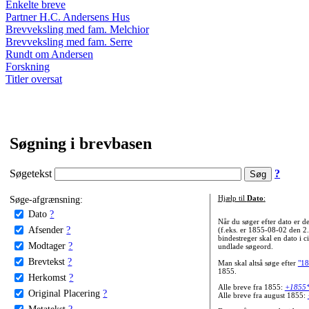
Enkelte breve
Partner H.C. Andersens Hus
Brevveksling med fam. Melchior
Brevveksling med fam. Serre
Rundt om Andersen
Forskning
Titler oversat
Søgning i brevbasen
Søgetekst
?
Søge-afgrænsning:
Hjælp til
Dato
:
Dato
?
Når du søger efter dato er
Afsender
?
(f.eks. er 1855-08-02 den 2
bindestreger skal en dato i c
Modtager
?
undlade søgeord.
Brevtekst
?
Man skal altså søge efter
"18
1855.
Herkomst
?
Alle breve fra 1855:
+1855
Original Placering
?
Alle breve fra august 1855:
Metatekst
?