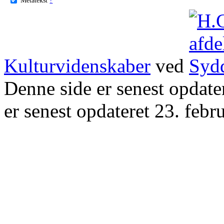
Kulturvidenskaber
ved
Denne side er senest opdat
er senest opdateret 23. febr