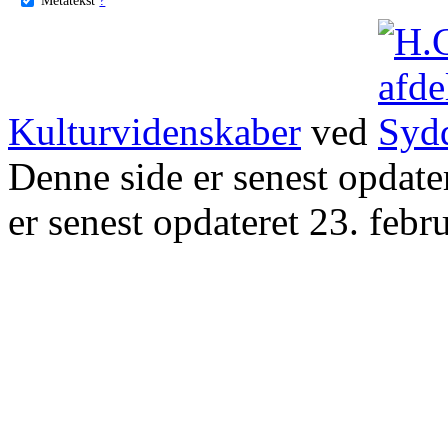
Kulturvidenskaber
ved
Denne side er senest opdat
er senest opdateret 23. febr