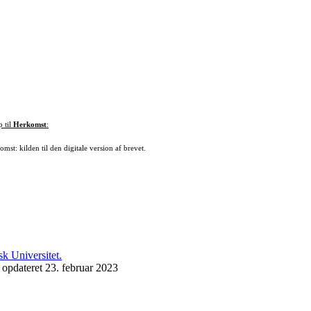
p til
Herkomst
:
mst: kilden til den digitale version af brevet.
 opdateret 23. februar 2023