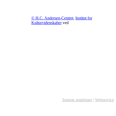
© H.C. Andersen-Centret
,
Institut for
Kulturvidenskaber
ved
Seneste ændringer
|
Webservice