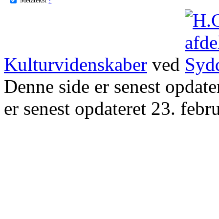
Kulturvidenskaber
ved
Denne side er senest opdat
er senest opdateret 23. febr