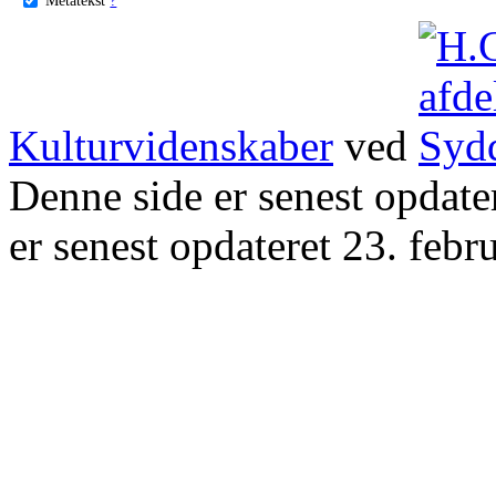
Kulturvidenskaber
ved
Denne side er senest opdat
er senest opdateret 23. febr