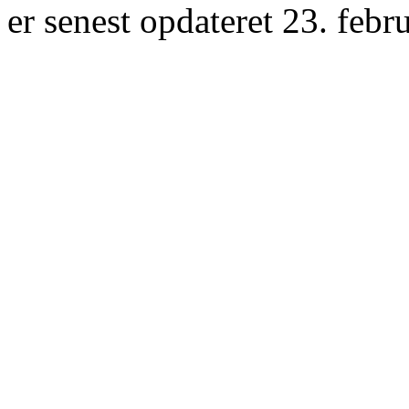
er senest opdateret 23. febr