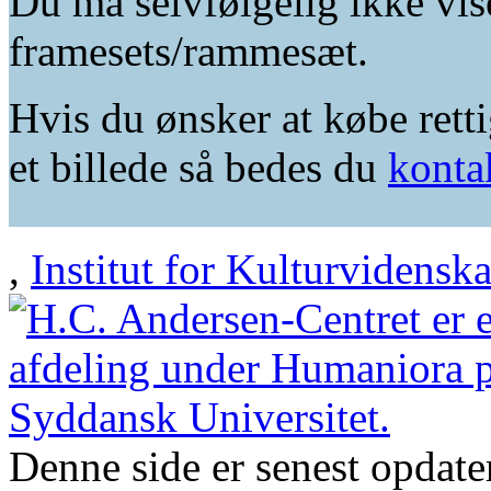
Du må selvfølgelig ikke vis
framesets/rammesæt.
Hvis du ønsker at købe retti
et billede så bedes du
konta
,
Institut for Kulturvidensk
Denne side er senest opdat