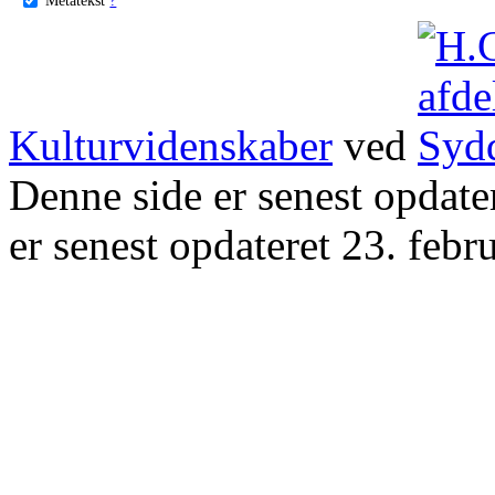
Kulturvidenskaber
ved
Denne side er senest opdat
er senest opdateret 23. febr