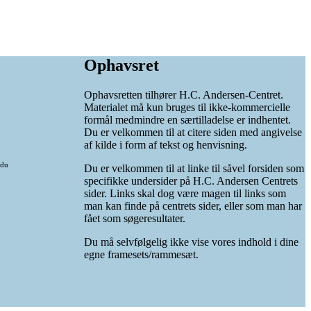
Ophavsret
Ophavsretten tilhører H.C. Andersen-Centret.
Materialet må kun bruges til ikke-kommercielle
formål medmindre en særtilladelse er indhentet.
Du er velkommen til at citere siden med angivelse
af kilde i form af tekst og henvisning.
 du
Du er velkommen til at linke til såvel forsiden som
specifikke undersider på H.C. Andersen Centrets
sider. Links skal dog være magen til links som
man kan finde på centrets sider, eller som man har
fået som søgeresultater.
Du må selvfølgelig ikke vise vores indhold i dine
egne framesets/rammesæt.