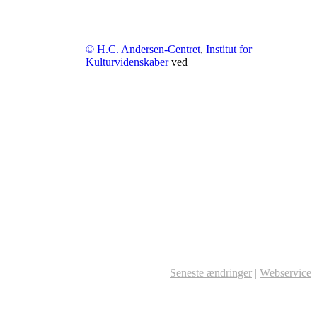
© H.C. Andersen-Centret
,
Institut for
Kulturvidenskaber
ved
Seneste ændringer
|
Webservice