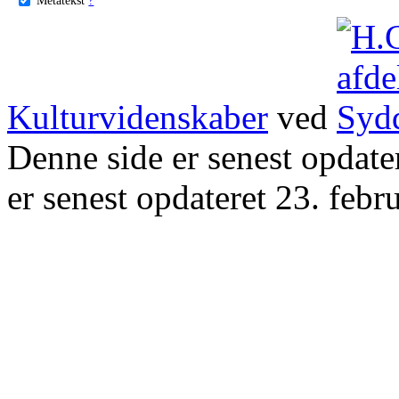
Kulturvidenskaber
ved
Denne side er senest opdat
er senest opdateret 23. febr