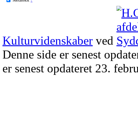
Kulturvidenskaber
ved
Denne side er senest opdat
er senest opdateret 23. febr