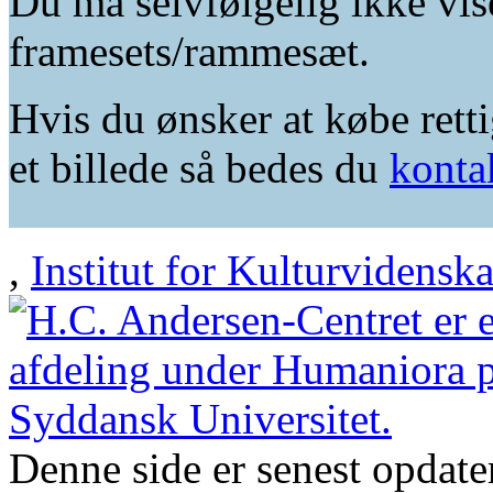
Du må selvfølgelig ikke vis
framesets/rammesæt.
Hvis du ønsker at købe retti
et billede så bedes du
konta
,
Institut for Kulturvidensk
Denne side er senest opdat