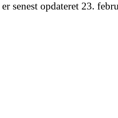
er senest opdateret 23. febr