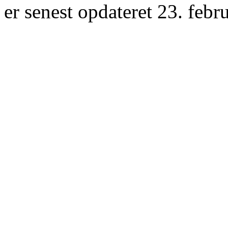
er senest opdateret 23. febr