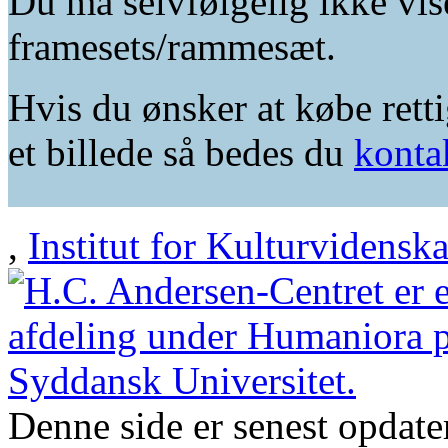
Du må selvfølgelig ikke vis
framesets/rammesæt.
Hvis du ønsker at købe retti
et billede så bedes du
konta
,
Institut for Kulturvidensk
Denne side er senest opdat