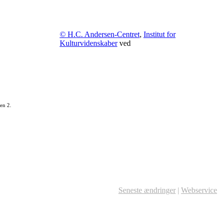
© H.C. Andersen-Centret
,
Institut for
Kulturvidenskaber
ved
en 2.
Seneste ændringer
|
Webservice