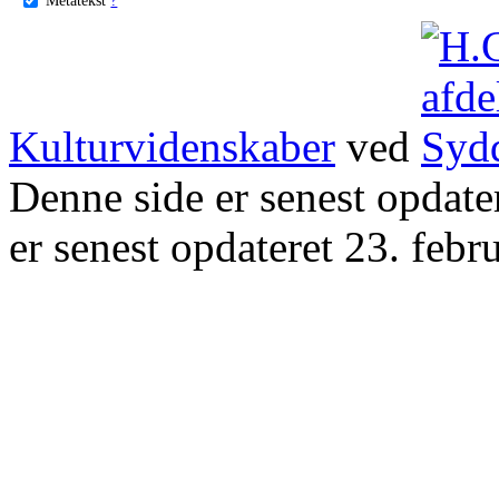
Kulturvidenskaber
ved
Denne side er senest opdat
er senest opdateret 23. febr