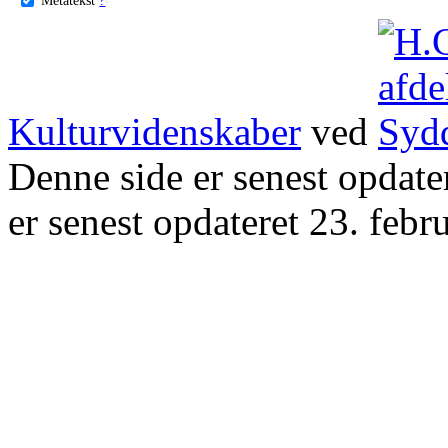
Kulturvidenskaber
ved
Denne side er senest opdat
er senest opdateret 23. febr