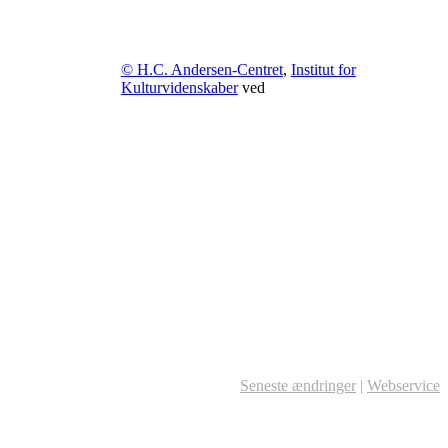
© H.C. Andersen-Centret
,
Institut for
Kulturvidenskaber
ved
Seneste ændringer
|
Webservice