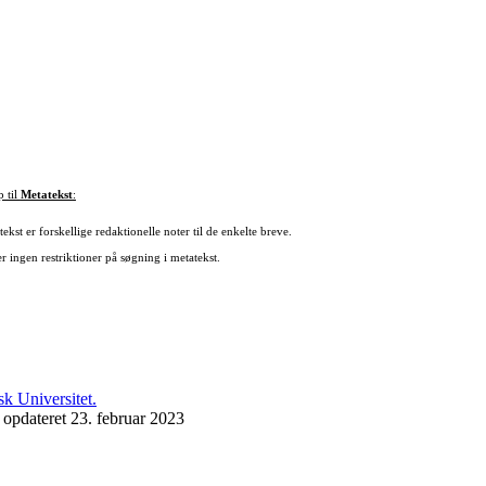
p til
Metatekst
:
ekst er forskellige redaktionelle noter til de enkelte breve.
r ingen restriktioner på søgning i metatekst.
 opdateret 23. februar 2023