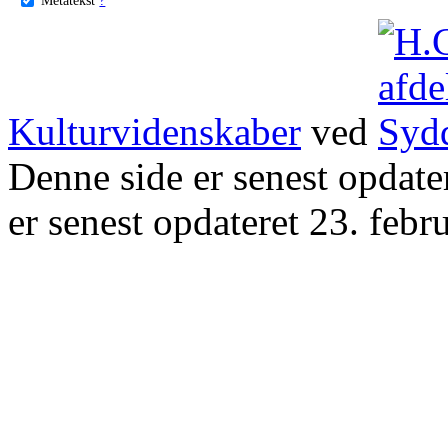
Kulturvidenskaber
ved
Denne side er senest opdat
er senest opdateret 23. febr