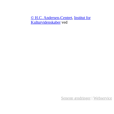
© H.C. Andersen-Centret
,
Institut for
Kulturvidenskaber
ved
Seneste ændringer
|
Webservice