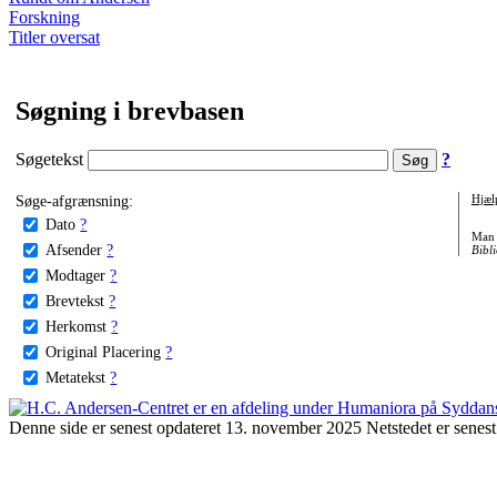
Forskning
Titler oversat
Søgning i brevbasen
Søgetekst
?
Søge-afgrænsning:
Hjæl
Dato
?
Man 
Afsender
?
Bibli
Modtager
?
Brevtekst
?
Herkomst
?
Original Placering
?
Metatekst
?
Denne side er senest opdateret 13. november 2025 Netstedet er senest