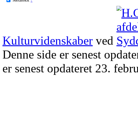
Kulturvidenskaber
ved
Denne side er senest opdat
er senest opdateret 23. febr