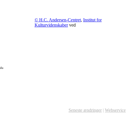
© H.C. Andersen-Centret
,
Institut for
Kulturvidenskaber
ved
 du
Seneste ændringer
|
Webservice