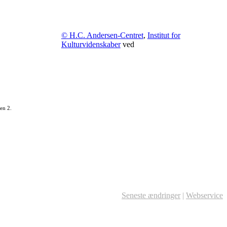
© H.C. Andersen-Centret
,
Institut for
Kulturvidenskaber
ved
en 2.
Seneste ændringer
|
Webservice