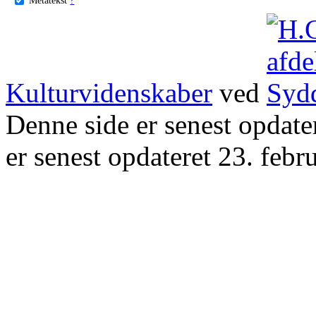
Kulturvidenskaber
ved
Denne side er senest opdat
er senest opdateret 23. febr