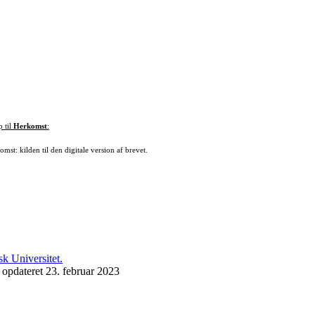
p til
Herkomst
:
mst: kilden til den digitale version af brevet.
 opdateret 23. februar 2023