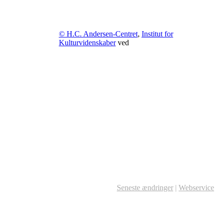
© H.C. Andersen-Centret
,
Institut for
Kulturvidenskaber
ved
Seneste ændringer
|
Webservice