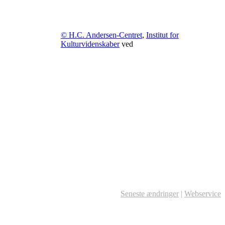
© H.C. Andersen-Centret
,
Institut for
Kulturvidenskaber
ved
Seneste ændringer
|
Webservice