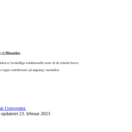
p til
Metatekst
:
ekst er forskellige redaktionelle noter til de enkelte breve.
r ingen restriktioner på søgning i metatekst.
 opdateret 23. februar 2023