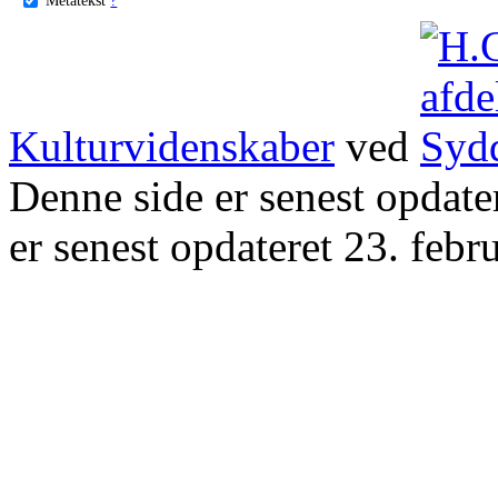
Kulturvidenskaber
ved
Denne side er senest opdat
er senest opdateret 23. febr