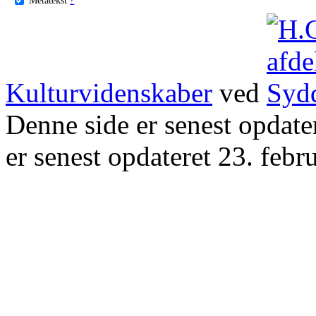
Kulturvidenskaber
ved
Denne side er senest opdat
er senest opdateret 23. febr