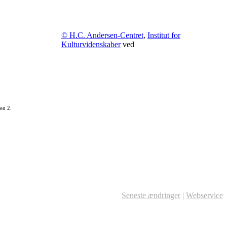
© H.C. Andersen-Centret
,
Institut for
Kulturvidenskaber
ved
en 2.
Seneste ændringer
|
Webservice