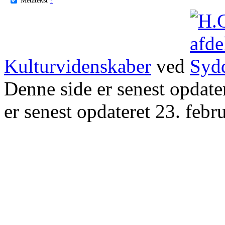
Kulturvidenskaber
ved
Denne side er senest opdat
er senest opdateret 23. febr