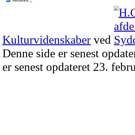
Kulturvidenskaber
ved
Denne side er senest opdat
er senest opdateret 23. febr