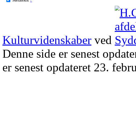
Kulturvidenskaber
ved
Denne side er senest opdat
er senest opdateret 23. febr