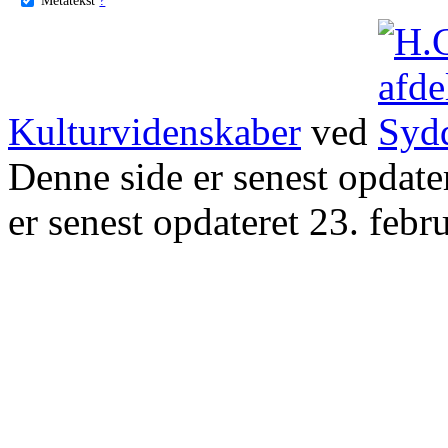
Kulturvidenskaber
ved
Denne side er senest opdat
er senest opdateret 23. febr