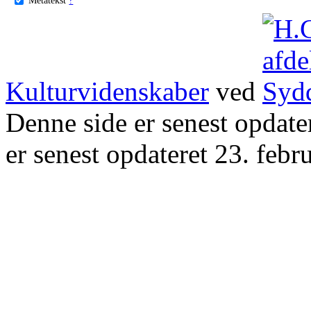
Kulturvidenskaber
ved
Denne side er senest opdat
er senest opdateret 23. febr