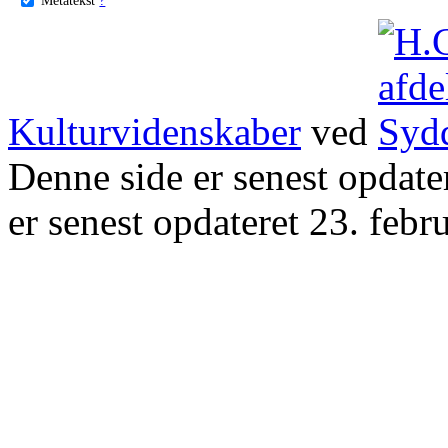
Kulturvidenskaber
ved
Denne side er senest opdat
er senest opdateret 23. febr