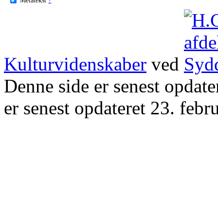
Kulturvidenskaber
ved
Denne side er senest opdat
er senest opdateret 23. febr