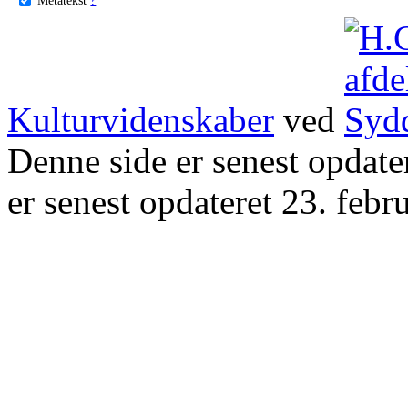
Kulturvidenskaber
ved
Denne side er senest opdat
er senest opdateret 23. febr