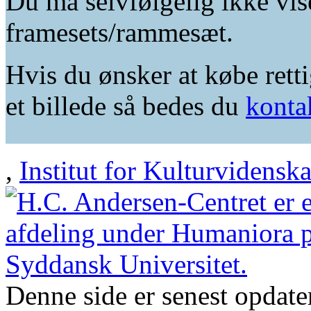
Du må selvfølgelig ikke vis
framesets/rammesæt.
Hvis du ønsker at købe retti
et billede så bedes du
konta
,
Institut for Kulturvidensk
Denne side er senest opdat