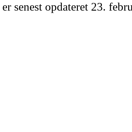
er senest opdateret 23. febr