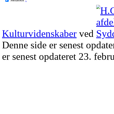
Kulturvidenskaber
ved
Denne side er senest opdat
er senest opdateret 23. febr