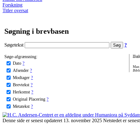
Forskning
Titler oversat
Søgning i brevbasen
Søgetekst
?
Søge-afgrænsning:
Hjæl
Dato
?
Man 
Afsender
?
Bibli
Modtager
?
Brevtekst
?
Herkomst
?
Original Placering
?
Metatekst
?
Denne side er senest opdateret 13. november 2025 Netstedet er senest