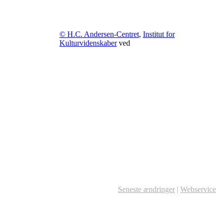
© H.C. Andersen-Centret
,
Institut for
Kulturvidenskaber
ved
Seneste ændringer
|
Webservice