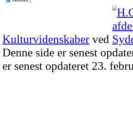
Kulturvidenskaber
ved
Denne side er senest opdat
er senest opdateret 23. febr