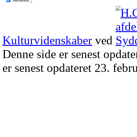
Kulturvidenskaber
ved
Denne side er senest opdat
er senest opdateret 23. febr