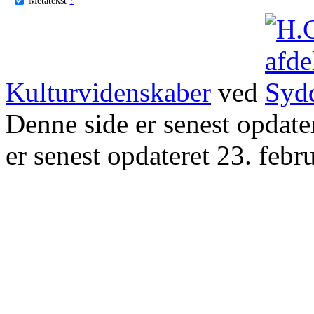
Kulturvidenskaber
ved
Denne side er senest opdat
er senest opdateret 23. febr