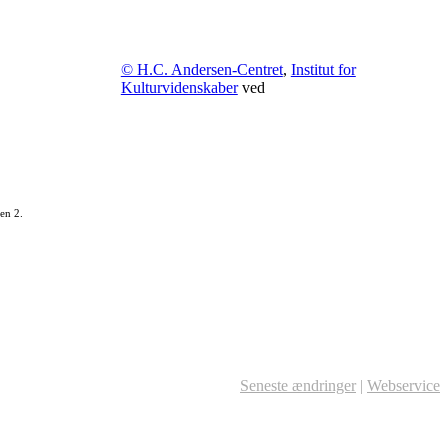
© H.C. Andersen-Centret
,
Institut for
Kulturvidenskaber
ved
en 2.
Seneste ændringer
|
Webservice