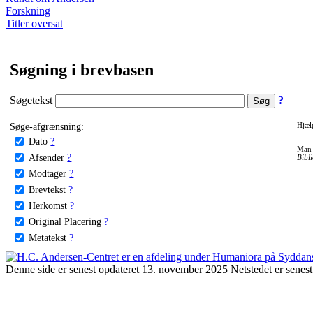
Forskning
Titler oversat
Søgning i brevbasen
Søgetekst
?
Søge-afgrænsning:
Hjæl
Dato
?
Man 
Afsender
?
Bibli
Modtager
?
Brevtekst
?
Herkomst
?
Original Placering
?
Metatekst
?
Denne side er senest opdateret 13. november 2025 Netstedet er senest