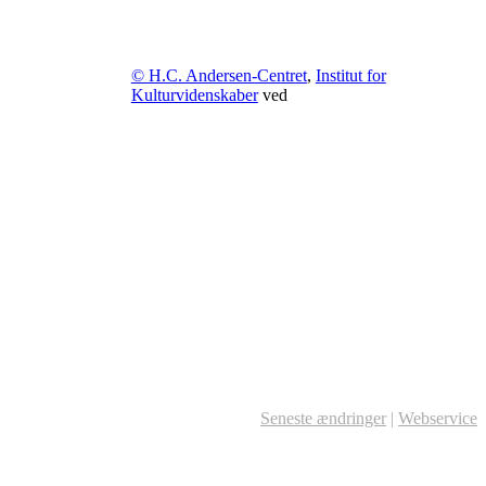
© H.C. Andersen-Centret
,
Institut for
Kulturvidenskaber
ved
Seneste ændringer
|
Webservice